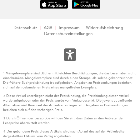
Datenschutz
AGB
Impressum
Widerrufsbelehrung
Datenschutzeinstellungen
Mängelexemplare sind Bücher mit leichten Beschädigungen, die das Lesen aber nicht
1
einschränken. Mängelexemplare sind durch einen Stempel als solche gekennzeichnet.
Die frühere Buchpreisbindung ist aufgehoben. Angaben zu Preissenkungen beziehen
sich auf den gebundenen Preis eines mangelfreien Exemplars.
Diese Artikel unterliegen nicht der Preisbindung, die Preisbindung dieser Artikel
2
wurde aufgehoben oder der Preis wurde vom Verlag gesenkt. Die jeweils zutreffende
Alternative wird Ihnen auf der Artikelseite dargestellt. Angaben zu Preissenkungen
beziehen sich auf den vorherigen Preis.
Durch Öffnen der Leseprobe willigen Sie ein, dass Daten an den Anbieter der
3
Leseprobe übermittelt werden.
Der gebundene Preis dieses Artikels wird nach Ablauf des auf der Artikelseite
4
dargestellten Datums vom Verlag angehoben.