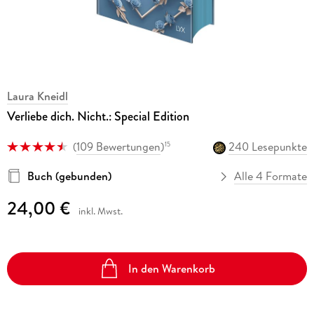
Laura Kneidl
Verliebe dich. Nicht.: Special Edition
(
109 Bewertungen
)
240 Lesepunkte
15
Buch (gebunden)
Alle 4 Formate
24,00 €
inkl. Mwst.
In den Warenkorb