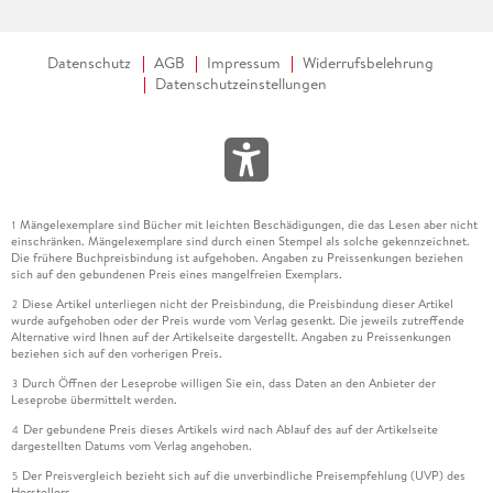
Datenschutz
AGB
Impressum
Widerrufsbelehrung
Datenschutzeinstellungen
Mängelexemplare sind Bücher mit leichten Beschädigungen, die das Lesen aber nicht
1
einschränken. Mängelexemplare sind durch einen Stempel als solche gekennzeichnet.
Die frühere Buchpreisbindung ist aufgehoben. Angaben zu Preissenkungen beziehen
sich auf den gebundenen Preis eines mangelfreien Exemplars.
Diese Artikel unterliegen nicht der Preisbindung, die Preisbindung dieser Artikel
2
wurde aufgehoben oder der Preis wurde vom Verlag gesenkt. Die jeweils zutreffende
Alternative wird Ihnen auf der Artikelseite dargestellt. Angaben zu Preissenkungen
beziehen sich auf den vorherigen Preis.
Durch Öffnen der Leseprobe willigen Sie ein, dass Daten an den Anbieter der
3
Leseprobe übermittelt werden.
Der gebundene Preis dieses Artikels wird nach Ablauf des auf der Artikelseite
4
dargestellten Datums vom Verlag angehoben.
Der Preisvergleich bezieht sich auf die unverbindliche Preisempfehlung (UVP) des
5
Herstellers.