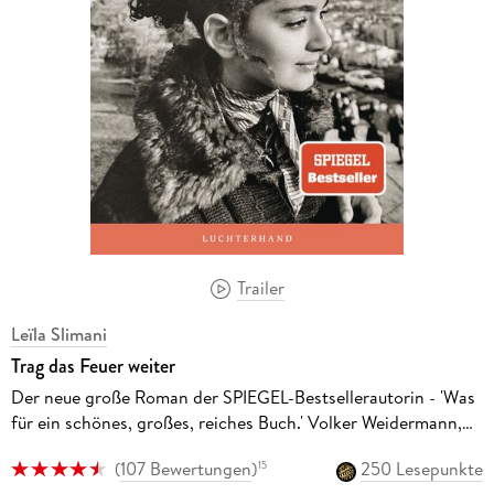
Trailer
Leïla Slimani
Trag das Feuer weiter
Der neue große Roman der SPIEGEL-Bestsellerautorin - 'Was
für ein schönes, großes, reiches Buch.' Volker Weidermann,
DIE ZEIT
(
107 Bewertungen
)
250 Lesepunkte
15