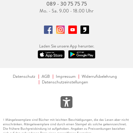
089 - 30 75 75 75
Mo. - Sa. 9.00 - 18.00 Uhr
Laden Sie unsere App herunter.
Datenschutz
AGB
Impressum
Widerrufsbelehrung
Datenschutzeinstellungen
Mängelexemplare sind Bücher mit leichten Beschädigungen, die das Lesen aber nicht
1
einschränken. Mängelexemplare sind durch einen Stempel als solche gekennzeichnet.
Die frühere Buchpreisbindung ist aufgehoben. Angaben zu Preissenkungen beziehen