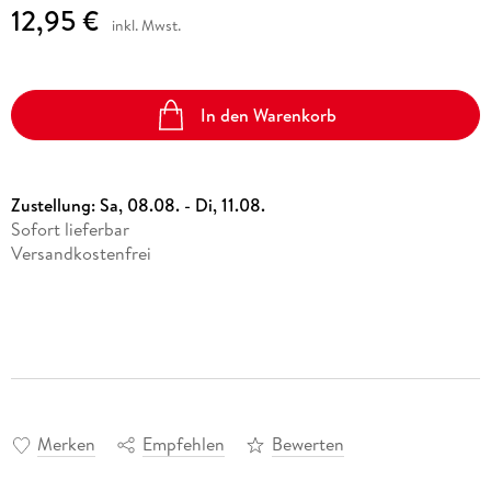
12,95 €
inkl. Mwst.
In den Warenkorb
Zustellung:
Sa, 08.08. - Di, 11.08.
Sofort lieferbar
Versandkostenfrei
Merken
Empfehlen
Bewerten