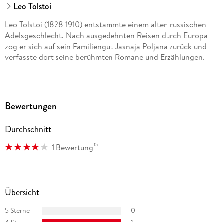
Leo Tolstoi
Leo Tolstoi (1828 1910) entstammte einem alten russischen
Adelsgeschlecht. Nach ausgedehnten Reisen durch Europa
zog er sich auf sein Familiengut Jasnaja Poljana zurück und
verfasste dort seine berühmten Romane und Erzählungen.
Bewertungen
Durchschnitt
15
1 Bewertung
Übersicht
5 Sterne
0