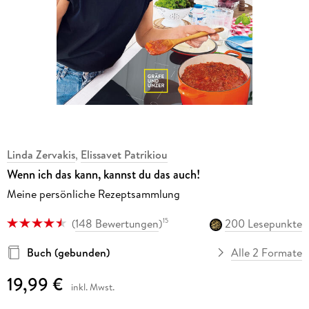
Linda Zervakis
,
Elissavet Patrikiou
Wenn ich das kann, kannst du das auch!
Meine persönliche Rezeptsammlung
(
148 Bewertungen
)
200 Lesepunkte
15
Buch (gebunden)
Alle 2 Formate
19,99 €
inkl. Mwst.