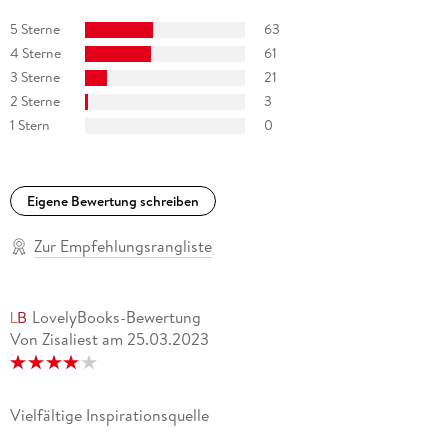
5 Sterne
63
4 Sterne
61
3 Sterne
21
2 Sterne
3
1 Stern
0
Eigene Bewertung schreiben
Zur Empfehlungsrangliste
LovelyBooks-Bewertung
Von Zisaliest
am
25.03.2023
Vielfältige Inspirationsquelle