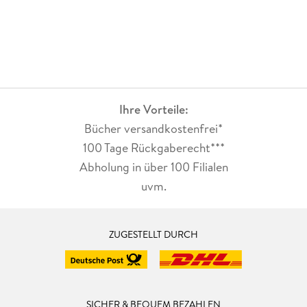
einen ruhigen Sommerabend draußen, wenn es immer noch
hell ist.
Ihre Vorteile:
Bücher versandkostenfrei*
100 Tage Rückgaberecht***
Abholung in über 100 Filialen
uvm.
ZUGESTELLT DURCH
SICHER & BEQUEM BEZAHLEN