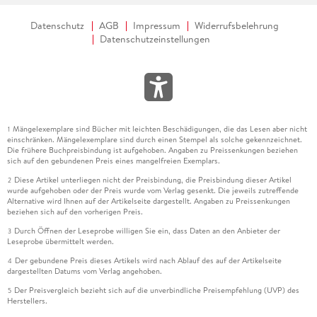
Datenschutz
AGB
Impressum
Widerrufsbelehrung
Datenschutzeinstellungen
Mängelexemplare sind Bücher mit leichten Beschädigungen, die das Lesen aber nicht
1
einschränken. Mängelexemplare sind durch einen Stempel als solche gekennzeichnet.
Die frühere Buchpreisbindung ist aufgehoben. Angaben zu Preissenkungen beziehen
sich auf den gebundenen Preis eines mangelfreien Exemplars.
Diese Artikel unterliegen nicht der Preisbindung, die Preisbindung dieser Artikel
2
wurde aufgehoben oder der Preis wurde vom Verlag gesenkt. Die jeweils zutreffende
Alternative wird Ihnen auf der Artikelseite dargestellt. Angaben zu Preissenkungen
beziehen sich auf den vorherigen Preis.
Durch Öffnen der Leseprobe willigen Sie ein, dass Daten an den Anbieter der
3
Leseprobe übermittelt werden.
Der gebundene Preis dieses Artikels wird nach Ablauf des auf der Artikelseite
4
dargestellten Datums vom Verlag angehoben.
Der Preisvergleich bezieht sich auf die unverbindliche Preisempfehlung (UVP) des
5
Herstellers.