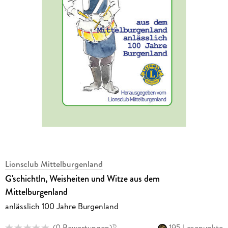
Lionsclub Mittelburgenland
G'schichtln, Weisheiten und Witze aus dem
Mittelburgenland
anlässlich 100 Jahre Burgenland
(
0 Bewertungen
)
195 Lesepunkte
15