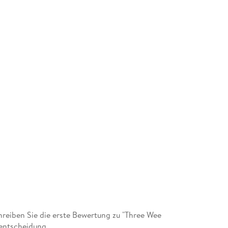
eiben Sie die erste Bewertung zu "Three Wee
fentscheidung.