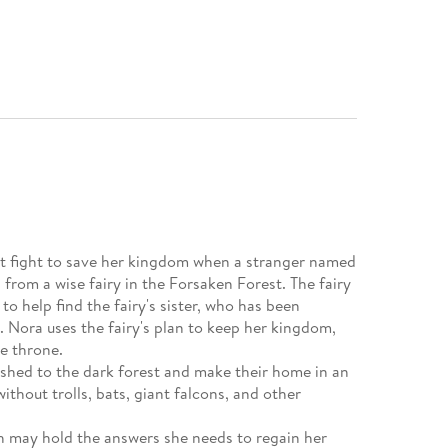
t fight to save her kingdom when a stranger named
 from a wise fairy in the Forsaken Forest. The fairy
to help find the fairy's sister, who has been
s. Nora uses the fairy's plan to keep her kingdom,
he throne.
ished to the dark forest and make their home in an
ithout trolls, bats, giant falcons, and other
h may hold the answers she needs to regain her