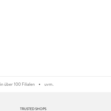
n über 100 Filialen
uvm.
TRUSTED SHOPS