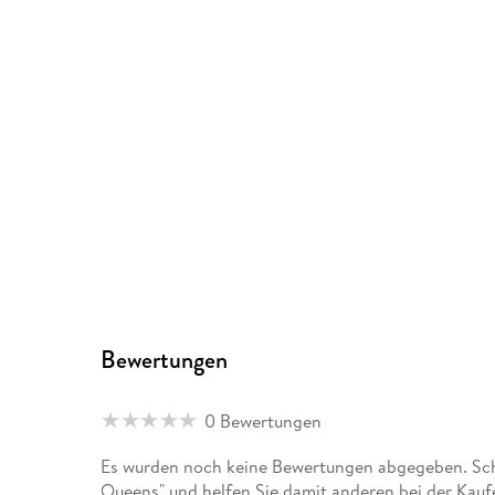
Bewertungen
0 Bewertungen
Es wurden noch keine Bewertungen abgegeben. Schr
Queens" und helfen Sie damit anderen bei der Kau