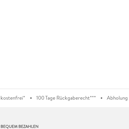
kostenfrei*
100 Tage Rückgaberecht***
Abholung i
& BEQUEM BEZAHLEN