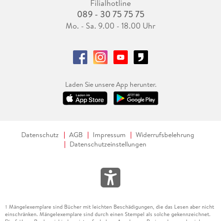
Filialhotline
089 - 30 75 75 75
Mo. - Sa. 9.00 - 18.00 Uhr
Laden Sie unsere App herunter.
Datenschutz
AGB
Impressum
Widerrufsbelehrung
Datenschutzeinstellungen
Mängelexemplare sind Bücher mit leichten Beschädigungen, die das Lesen aber nicht
1
einschränken. Mängelexemplare sind durch einen Stempel als solche gekennzeichnet.