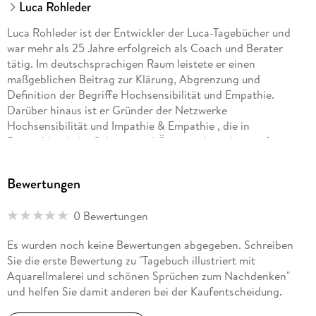
Luca Rohleder
Luca Rohleder ist der Entwickler der Luca-Tagebücher und
war mehr als 25 Jahre erfolgreich als Coach und Berater
tätig. Im deutschsprachigen Raum leistete er einen
maßgeblichen Beitrag zur Klärung, Abgrenzung und
Definition der Begriffe Hochsensibilität und Empathie.
Darüber hinaus ist er Gründer der Netzwerke
Hochsensibilität und Impathie & Empathie , die in
Deutschland, der Schweiz und Österreich zu den größten
Zusammenschlüssen ihrer Art gehören.
Bewertungen
0 Bewertungen
Es wurden noch keine Bewertungen abgegeben. Schreiben
Sie die erste Bewertung zu "Tagebuch illustriert mit
Aquarellmalerei und schönen Sprüchen zum Nachdenken"
und helfen Sie damit anderen bei der Kaufentscheidung.