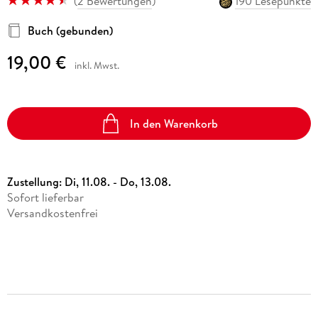
(
2 Bewertungen
)
190 Lesepunkte
Buch (gebunden)
19,00 €
inkl. Mwst.
In den Warenkorb
Zustellung:
Di, 11.08. - Do, 13.08.
Sofort lieferbar
Versandkostenfrei