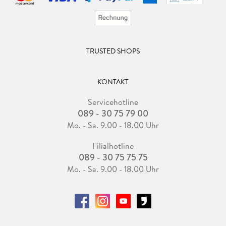
Aviva Verlag, Berlin 2020. 224 S., geb.
© Alle Rechte vorbehalten. Frankfurter Allgemeine Zeitung
GmbH, Frankfurt.
TRUSTED SHOPS
KONTAKT
Servicehotline
089 - 30 75 79 00
Mo. - Sa. 9.00 - 18.00 Uhr
Filialhotline
089 - 30 75 75 75
Mo. - Sa. 9.00 - 18.00 Uhr