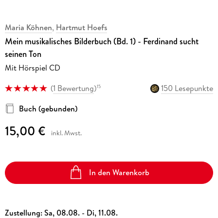
Maria Köhnen
,
Hartmut Hoefs
Mein musikalisches Bilderbuch (Bd. 1) - Ferdinand sucht
seinen Ton
Mit Hörspiel CD
(
1 Bewertung
)
150 Lesepunkte
15
Buch (gebunden)
15,00 €
inkl. Mwst.
In den Warenkorb
Zustellung:
Sa, 08.08. - Di, 11.08.