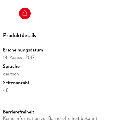
Produktdetails
Erscheinungsdatum
18. August 2017
Sprache
deutsch
Seitenanzahl
48
Altersempfehlung
ab 3 Jahre
Barrierefreiheit
Reihe
Keine Information zur Barrierefreiheit bekannt
Mein musikalisches Bilderbuch, 1