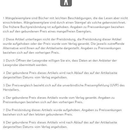
Mängelexemplare sind Bücher mit leichten Beschädigungen, die das Lesen aber nicht
1
einschränken. Mängelexemplare sind durch einen Stempel als solche gekennzeichnet.
Die frühere Buchpreisbindung ist aufgehoben. Angaben zu Preissenkungen beziehen
sich auf den gebundenen Preis eines mangelfreien Exemplars.
Diese Artikel unterliegen nicht der Preisbindung, die Preisbindung dieser Artikel
2
wurde aufgehoben oder der Preis wurde vom Verlag gesenkt. Die jeweils zutreffende
Alternative wird Ihnen auf der Artikelseite dargestellt. Angaben zu Preissenkungen
beziehen sich auf den vorherigen Preis.
Durch Öffnen der Leseprobe willigen Sie ein, dass Daten an den Anbieter der
3
Leseprobe übermittelt werden.
Der gebundene Preis dieses Artikels wird nach Ablauf des auf der Artikelseite
4
dargestellten Datums vom Verlag angehoben.
Der Preisvergleich bezieht sich auf die unverbindliche Preisempfehlung (UVP) des
5
Herstellers.
Der gebundene Preis dieses Artikels wurde vom Verlag gesenkt. Angaben zu
6
Preissenkungen beziehen sich auf den vorherigen Preis.
Die Preisbindung dieses Artikels wurde aufgehoben. Angaben zu Preissenkungen
7
beziehen sich auf den letzten gebundenen Preis.
Der gebundene Preis dieses Artikels wird nach Ablauf des auf der Artikelseite
8
dargestellten Datums vom Verlag angehoben.