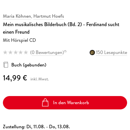
Maria Köhnen
,
Hartmut Hoefs
Mein musikalisches Bilderbuch (Bd. 2) - Ferdinand sucht
einen Freund
Mit Hörspiel CD
(
0 Bewertungen
)
150 Lesepunkte
15
Buch (gebunden)
14,99 €
inkl. Mwst.
In den Warenkorb
Zustellung:
Di, 11.08. - Do, 13.08.