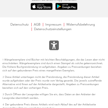
Datenschutz
AGB
Impressum
Widerrufsbelehrung
Datenschutzeinstellungen
Mängelexemplare sind Bücher mit leichten Beschädigungen, die das Lesen aber nicht
1
einschränken. Mängelexemplare sind durch einen Stempel als solche gekennzeichnet.
Die frühere Buchpreisbindung ist aufgehoben. Angaben zu Preissenkungen beziehen
sich auf den gebundenen Preis eines mangelfreien Exemplars.
Diese Artikel unterliegen nicht der Preisbindung, die Preisbindung dieser Artikel
2
wurde aufgehoben oder der Preis wurde vom Verlag gesenkt. Die jeweils zutreffende
Alternative wird Ihnen auf der Artikelseite dargestellt. Angaben zu Preissenkungen
beziehen sich auf den vorherigen Preis.
Durch Öffnen der Leseprobe willigen Sie ein, dass Daten an den Anbieter der
3
Leseprobe übermittelt werden.
Der gebundene Preis dieses Artikels wird nach Ablauf des auf der Artikelseite
4