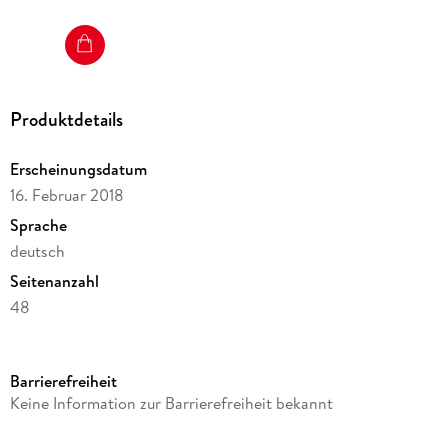
Produktdetails
Erscheinungsdatum
16. Februar 2018
Sprache
deutsch
Seitenanzahl
48
Altersempfehlung
ab 3 Jahre
Barrierefreiheit
Reihe
Keine Information zur Barrierefreiheit bekannt
Mein musikalisches Bilderbuch