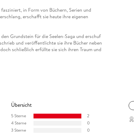
 fasziniert, in Form von Büchern, Serien und
erschlang, erschafft sie heute ihre eigenen
ie den Grundstein für die Seelen-Saga und erschuf
chrieb und veröffentlichte sie ihre Bücher neben
doch schließlich erfüllte sie sich ihren Traum und
Übersicht
5 Sterne
2
4 Sterne
0
3 Sterne
0