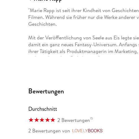
"Marie Rapp ist seit ihrer Kindheit von Geschichten
Filmen. Während sie früher nur die Werke anderer v
Geschichten.
Mit der Veröffentlichung von Seele aus Eis legte s
damit ein ganz neues Fantasy-Universum. Anfangs s
ihrer Tätigkeit als Produktmanagerin im Marketing, 
ist heute hauptberuflich Autorin."
Bewertungen
Durchschnitt
15
2 Bewertungen
2 Bewertungen
von
LovelyBooks