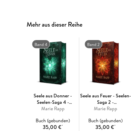
Mehr aus dieser Reihe
Band 4
Band 2
Seele aus Donner -
Seele aus Feuer - Seelen-
Seelen-Saga 4 -
Saga 2 -
Schmuckausgabe
Marie Rapp
Schmuckausgabe
Marie Rapp
Buch (gebunden)
Buch (gebunden)
35,00 €
35,00 €
*
*