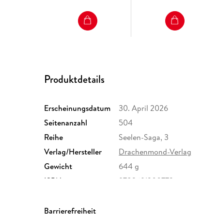
Produktdetails
Erscheinungsdatum
30. April 2026
Seitenanzahl
504
Reihe
Seelen-Saga, 3
Verlag/Hersteller
Drachenmond-Verlag
Gewicht
644 g
ISBN
9783691300772
Barrierefreiheit