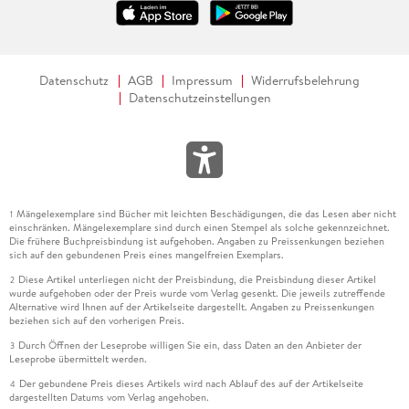
Datenschutz
AGB
Impressum
Widerrufsbelehrung
Datenschutzeinstellungen
Mängelexemplare sind Bücher mit leichten Beschädigungen, die das Lesen aber nicht
1
einschränken. Mängelexemplare sind durch einen Stempel als solche gekennzeichnet.
Die frühere Buchpreisbindung ist aufgehoben. Angaben zu Preissenkungen beziehen
sich auf den gebundenen Preis eines mangelfreien Exemplars.
Diese Artikel unterliegen nicht der Preisbindung, die Preisbindung dieser Artikel
2
wurde aufgehoben oder der Preis wurde vom Verlag gesenkt. Die jeweils zutreffende
Alternative wird Ihnen auf der Artikelseite dargestellt. Angaben zu Preissenkungen
beziehen sich auf den vorherigen Preis.
Durch Öffnen der Leseprobe willigen Sie ein, dass Daten an den Anbieter der
3
Leseprobe übermittelt werden.
Der gebundene Preis dieses Artikels wird nach Ablauf des auf der Artikelseite
4
dargestellten Datums vom Verlag angehoben.