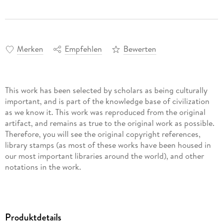
Merken
Empfehlen
Bewerten
This work has been selected by scholars as being culturally
important, and is part of the knowledge base of civilization
as we know it. This work was reproduced from the original
artifact, and remains as true to the original work as possible.
Therefore, you will see the original copyright references,
library stamps (as most of these works have been housed in
our most important libraries around the world), and other
notations in the work.
This work is in the public domain in the United States of
America, and possibly other nations. Within the United
States, you may freely copy and distribute this work, as no
Produktdetails
entity (individual or corporate) has a copyright on the body