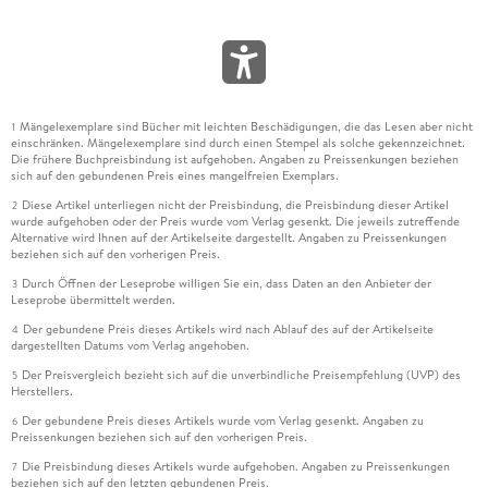
Mängelexemplare sind Bücher mit leichten Beschädigungen, die das Lesen aber nicht
1
einschränken. Mängelexemplare sind durch einen Stempel als solche gekennzeichnet.
Die frühere Buchpreisbindung ist aufgehoben. Angaben zu Preissenkungen beziehen
sich auf den gebundenen Preis eines mangelfreien Exemplars.
Diese Artikel unterliegen nicht der Preisbindung, die Preisbindung dieser Artikel
2
wurde aufgehoben oder der Preis wurde vom Verlag gesenkt. Die jeweils zutreffende
Alternative wird Ihnen auf der Artikelseite dargestellt. Angaben zu Preissenkungen
beziehen sich auf den vorherigen Preis.
Durch Öffnen der Leseprobe willigen Sie ein, dass Daten an den Anbieter der
3
Leseprobe übermittelt werden.
Der gebundene Preis dieses Artikels wird nach Ablauf des auf der Artikelseite
4
dargestellten Datums vom Verlag angehoben.
Der Preisvergleich bezieht sich auf die unverbindliche Preisempfehlung (UVP) des
5
Herstellers.
Der gebundene Preis dieses Artikels wurde vom Verlag gesenkt. Angaben zu
6
Preissenkungen beziehen sich auf den vorherigen Preis.
Die Preisbindung dieses Artikels wurde aufgehoben. Angaben zu Preissenkungen
7
beziehen sich auf den letzten gebundenen Preis.