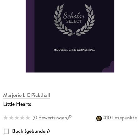
Marjorie L C Pickthall
Little Hearts
(
0 Bewertungen
)
410 Lesepunkte
15
Buch (gebunden)