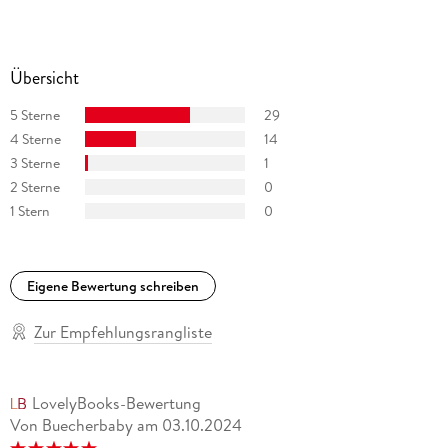
Übersicht
5 Sterne
29
4 Sterne
14
3 Sterne
1
2 Sterne
0
1 Stern
0
Eigene Bewertung schreiben
Zur Empfehlungsrangliste
LovelyBooks-Bewertung
Von Buecherbaby
am
03.10.2024