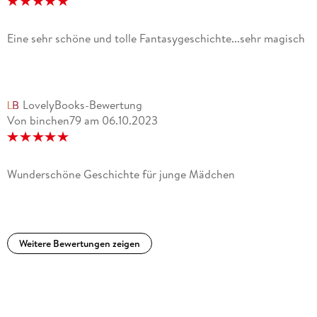
Eine sehr schöne und tolle Fantasygeschichte...sehr magisch
LovelyBooks-Bewertung
Von binchen79
am
06.10.2023
Wunderschöne Geschichte für junge Mädchen
Weitere Bewertungen zeigen