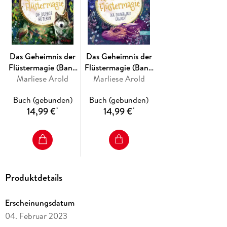
Band 3: Das Geheimnis der Flüstermagie - Die dunkle
Hüterin
Weitere Reihen der Autorin:
Das Geheimnis der
Das Geheimnis der
Der magische 8. Tag
Flüstermagie (Band
Flüstermagie (Band
Princess Mysteries
3) - Die dunkle
Marliese Arold
1) - der Zauberwald
Marliese Arold
Hüterin
erwacht
Buch (gebunden)
Buch (gebunden)
14,99 €
14,99 €
*
*
Produktdetails
Erscheinungsdatum
04. Februar 2023