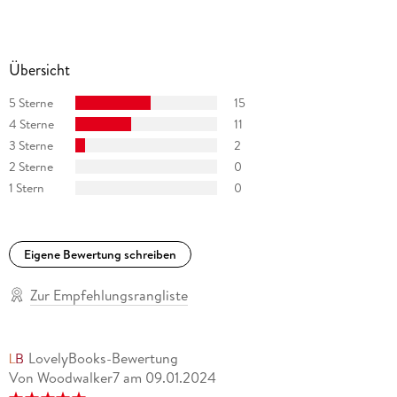
Übersicht
5 Sterne
15
4 Sterne
11
3 Sterne
2
2 Sterne
0
1 Stern
0
Eigene Bewertung schreiben
Zur Empfehlungsrangliste
LovelyBooks-Bewertung
Von Woodwalker7
am
09.01.2024