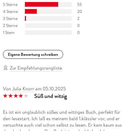
5 Sterne
55
4 Sterne
20
3 Sterne
2
2 Sterne
0
1 Stern
0
Eigene Bewertung schreiben
Zur Empfehlungsrangliste
Von
Julia Knorr
am
05.10.2025
Süß und witzig
Es ist ein unglaublich süßes und witziges Buch, perfekt für
den lesestart. Ich laß es meinem bald 1.klässler vor, und er
versuchte auch viel schon selbst zu lesen. Er kam kaum aus