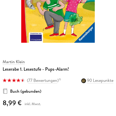
Martin Klein
Leserabe 1. Lesestufe - Pups-Alarm!
(
77 Bewertungen
)
90 Lesepunkte
15
Buch (gebunden)
8,99 €
inkl. Mwst.