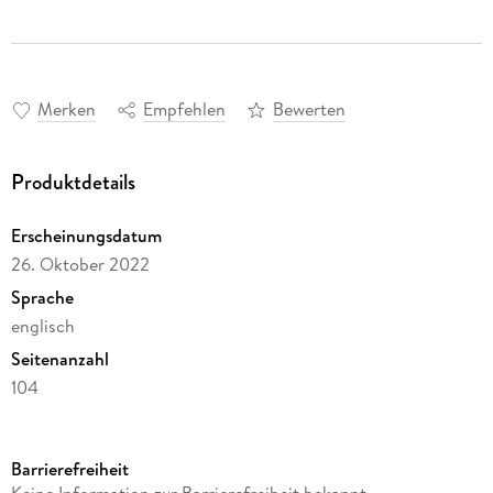
Merken
Empfehlen
Bewerten
Produktdetails
Erscheinungsdatum
26. Oktober 2022
Sprache
englisch
Seitenanzahl
104
Autor/Autorin
Martin Wiener Ware
Barrierefreiheit
Verlag/Hersteller