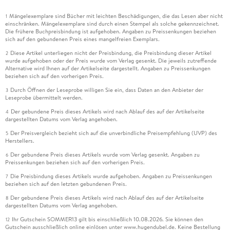
Mängelexemplare sind Bücher mit leichten Beschädigungen, die das Lesen aber nicht
1
einschränken. Mängelexemplare sind durch einen Stempel als solche gekennzeichnet.
Die frühere Buchpreisbindung ist aufgehoben. Angaben zu Preissenkungen beziehen
sich auf den gebundenen Preis eines mangelfreien Exemplars.
Diese Artikel unterliegen nicht der Preisbindung, die Preisbindung dieser Artikel
2
wurde aufgehoben oder der Preis wurde vom Verlag gesenkt. Die jeweils zutreffende
Alternative wird Ihnen auf der Artikelseite dargestellt. Angaben zu Preissenkungen
beziehen sich auf den vorherigen Preis.
Durch Öffnen der Leseprobe willigen Sie ein, dass Daten an den Anbieter der
3
Leseprobe übermittelt werden.
Der gebundene Preis dieses Artikels wird nach Ablauf des auf der Artikelseite
4
dargestellten Datums vom Verlag angehoben.
Der Preisvergleich bezieht sich auf die unverbindliche Preisempfehlung (UVP) des
5
Herstellers.
Der gebundene Preis dieses Artikels wurde vom Verlag gesenkt. Angaben zu
6
Preissenkungen beziehen sich auf den vorherigen Preis.
Die Preisbindung dieses Artikels wurde aufgehoben. Angaben zu Preissenkungen
7
beziehen sich auf den letzten gebundenen Preis.
Der gebundene Preis dieses Artikels wird nach Ablauf des auf der Artikelseite
8
dargestellten Datums vom Verlag angehoben.
Ihr Gutschein SOMMER13 gilt bis einschließlich 10.08.2026. Sie können den
12
Gutschein ausschließlich online einlösen unter www.hugendubel.de. Keine Bestellung