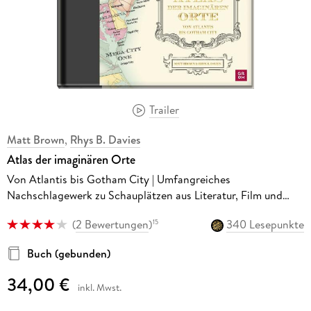
Trailer
Matt Brown
,
Rhys B. Davies
Atlas der imaginären Orte
Von Atlantis bis Gotham City | Umfangreiches
Nachschlagewerk zu Schauplätzen aus Literatur, Film und
Popkultur mit Texten und Kartografien
(
2 Bewertungen
)
340 Lesepunkte
15
Buch (gebunden)
34,00 €
inkl. Mwst.