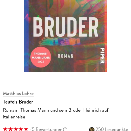
Matthias Lohre
Teufels Bruder
Roman | Thomas Mann und sein Bruder Heinrich auf
Italienreise
(
5 Bewertungen
)
250 Lesepunkte
15