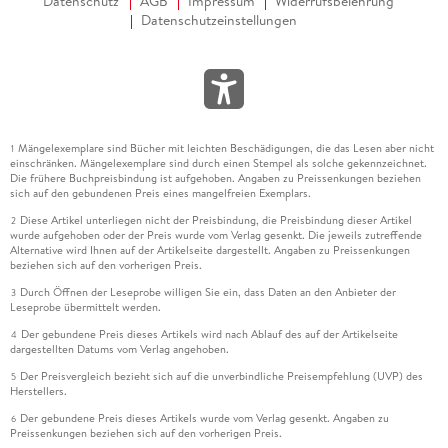
Datenschutz
AGB
Impressum
Widerrufsbelehrung
Datenschutzeinstellungen
Mängelexemplare sind Bücher mit leichten Beschädigungen, die das Lesen aber nicht
1
einschränken. Mängelexemplare sind durch einen Stempel als solche gekennzeichnet.
Die frühere Buchpreisbindung ist aufgehoben. Angaben zu Preissenkungen beziehen
sich auf den gebundenen Preis eines mangelfreien Exemplars.
Diese Artikel unterliegen nicht der Preisbindung, die Preisbindung dieser Artikel
2
wurde aufgehoben oder der Preis wurde vom Verlag gesenkt. Die jeweils zutreffende
Alternative wird Ihnen auf der Artikelseite dargestellt. Angaben zu Preissenkungen
beziehen sich auf den vorherigen Preis.
Durch Öffnen der Leseprobe willigen Sie ein, dass Daten an den Anbieter der
3
Leseprobe übermittelt werden.
Der gebundene Preis dieses Artikels wird nach Ablauf des auf der Artikelseite
4
dargestellten Datums vom Verlag angehoben.
Der Preisvergleich bezieht sich auf die unverbindliche Preisempfehlung (UVP) des
5
Herstellers.
Der gebundene Preis dieses Artikels wurde vom Verlag gesenkt. Angaben zu
6
Preissenkungen beziehen sich auf den vorherigen Preis.