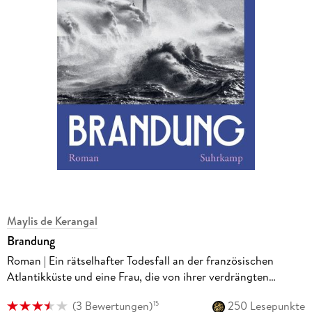
Maylis de Kerangal
Brandung
Roman | Ein rätselhafter Todesfall an der französischen
Atlantikküste und eine Frau, die von ihrer verdrängten
Vergangenheit überwältigt wird
(
3 Bewertungen
)
250 Lesepunkte
15