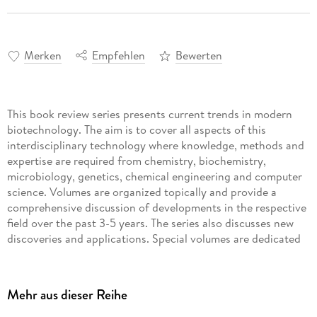
Merken
Empfehlen
Bewerten
This book review series presents current trends in modern
biotechnology. The aim is to cover all aspects of this
interdisciplinary technology where knowledge, methods and
expertise are required from chemistry, biochemistry,
microbiology, genetics, chemical engineering and computer
science. Volumes are organized topically and provide a
comprehensive discussion of developments in the respective
field over the past 3-5 years. The series also discusses new
discoveries and applications. Special volumes are dedicated
to selected topics which focus on new biotechnological
products and new processes for their synthesis and
purification.
Mehr aus dieser Reihe
In general, special volumes are edited by well-known guest
editors. The series editor and publisher will however always