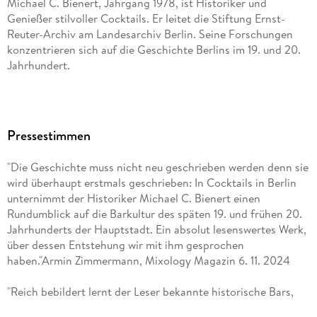
Michael C. Bienert, Jahrgang 1978, ist Historiker und
Genießer stilvoller Cocktails. Er leitet die Stiftung Ernst-
Reuter-Archiv am Landesarchiv Berlin. Seine Forschungen
konzentrieren sich auf die Geschichte Berlins im 19. und 20.
Jahrhundert.
Pressestimmen
"Die Geschichte muss nicht neu geschrieben werden denn sie
wird überhaupt erstmals geschrieben: In Cocktails in Berlin
unternimmt der Historiker Michael C. Bienert einen
Rundumblick auf die Barkultur des späten 19. und frühen 20.
Jahrhunderts der Hauptstadt. Ein absolut lesenswertes Werk,
über dessen Entstehung wir mit ihm gesprochen
haben."Armin Zimmermann, Mixology Magazin 6. 11. 2024
"Reich bebildert lernt der Leser bekannte historische Bars,
wie das Kakadu oder das Eldorado kennen, liest über