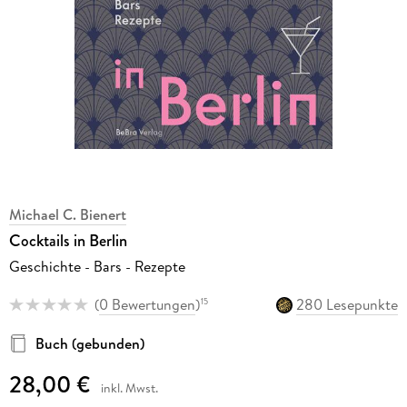
Michael C. Bienert
Cocktails in Berlin
Geschichte - Bars - Rezepte
(
0 Bewertungen
)
280 Lesepunkte
15
Buch (gebunden)
28,00 €
inkl. Mwst.