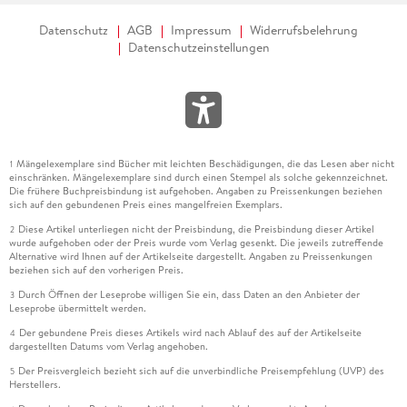
Datenschutz
AGB
Impressum
Widerrufsbelehrung
Datenschutzeinstellungen
Mängelexemplare sind Bücher mit leichten Beschädigungen, die das Lesen aber nicht
1
einschränken. Mängelexemplare sind durch einen Stempel als solche gekennzeichnet.
Die frühere Buchpreisbindung ist aufgehoben. Angaben zu Preissenkungen beziehen
sich auf den gebundenen Preis eines mangelfreien Exemplars.
Diese Artikel unterliegen nicht der Preisbindung, die Preisbindung dieser Artikel
2
wurde aufgehoben oder der Preis wurde vom Verlag gesenkt. Die jeweils zutreffende
Alternative wird Ihnen auf der Artikelseite dargestellt. Angaben zu Preissenkungen
beziehen sich auf den vorherigen Preis.
Durch Öffnen der Leseprobe willigen Sie ein, dass Daten an den Anbieter der
3
Leseprobe übermittelt werden.
Der gebundene Preis dieses Artikels wird nach Ablauf des auf der Artikelseite
4
dargestellten Datums vom Verlag angehoben.
Der Preisvergleich bezieht sich auf die unverbindliche Preisempfehlung (UVP) des
5
Herstellers.