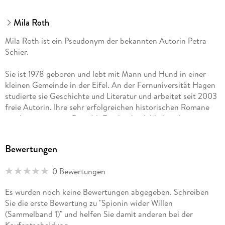
Mila Roth
Mila Roth ist ein Pseudonym der bekannten Autorin Petra
Schier.
Sie ist 1978 geboren und lebt mit Mann und Hund in einer
kleinen Gemeinde in der Eifel. An der Fernuniversität Hagen
studierte sie Geschichte und Literatur und arbeitet seit 2003
freie Autorin. Ihre sehr erfolgreichen historischen Romane
erscheinen u. a. im Rowohlt Taschenbuch Verlag, ihre
ebenfalls sehr beliebten Weihnachts- sowie Liebesromane bei
MIRA Taschenbuch und HarperCollins.
Bewertungen
Als Mila Roth veröffentlicht die Autorin verlagsunabhängig
0 Bewertungen
verschiedene erfolgreiche Buchserien.
Es wurden noch keine Bewertungen abgegeben. Schreiben
Sie die erste Bewertung zu "Spionin wider Willen
(Sammelband 1)" und helfen Sie damit anderen bei der