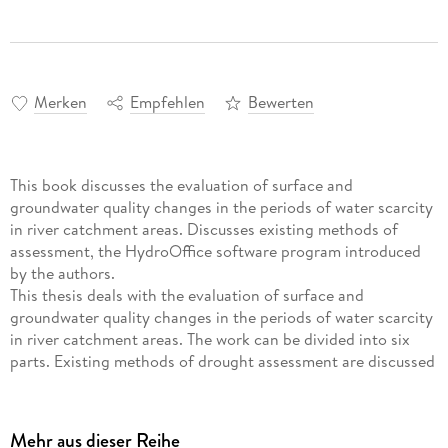
Merken
Empfehlen
Bewerten
This book discusses the evaluation of surface and
groundwater quality changes in the periods of water scarcity
in river catchment areas. Discusses existing methods of
assessment, the HydroOffice software program introduced
by the authors.
This thesis deals with the evaluation of surface and
groundwater quality changes in the periods of water scarcity
in river catchment areas. The work can be divided into six
parts. Existing methods of drought assessment are discussed
in the first part, followed by the brief description of the
software package HydroOffice, designed by the author. The
software is dedicated to analysis of hydrological data
Mehr aus dieser Reihe