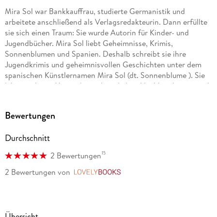
Mira Sol war Bankkauffrau, studierte Germanistik und
arbeitete anschließend als Verlagsredakteurin. Dann erfüllte
sie sich einen Traum: Sie wurde Autorin für Kinder- und
Jugendbücher. Mira Sol liebt Geheimnisse, Krimis,
Sonnenblumen und Spanien. Deshalb schreibt sie ihre
Jugendkrimis und geheimnisvollen Geschichten unter dem
spanischen Künstlernamen Mira Sol (dt. Sonnenblume ). Sie
lebt mit ihrem Mann, drei anhänglichen Nachbarskatzen und
vielen Büchern in Stuttgart.
Bewertungen
Durchschnitt
15
2 Bewertungen
2 Bewertungen
von
LovelyBooks
Übersicht