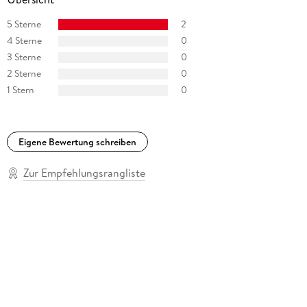
5 Sterne
2
4 Sterne
0
3 Sterne
0
2 Sterne
0
1 Stern
0
Eigene Bewertung schreiben
Zur Empfehlungsrangliste