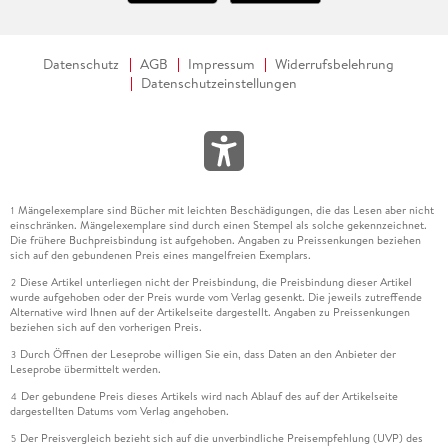
Datenschutz
AGB
Impressum
Widerrufsbelehrung
Datenschutzeinstellungen
Mängelexemplare sind Bücher mit leichten Beschädigungen, die das Lesen aber nicht
1
einschränken. Mängelexemplare sind durch einen Stempel als solche gekennzeichnet.
Die frühere Buchpreisbindung ist aufgehoben. Angaben zu Preissenkungen beziehen
sich auf den gebundenen Preis eines mangelfreien Exemplars.
Diese Artikel unterliegen nicht der Preisbindung, die Preisbindung dieser Artikel
2
wurde aufgehoben oder der Preis wurde vom Verlag gesenkt. Die jeweils zutreffende
Alternative wird Ihnen auf der Artikelseite dargestellt. Angaben zu Preissenkungen
beziehen sich auf den vorherigen Preis.
Durch Öffnen der Leseprobe willigen Sie ein, dass Daten an den Anbieter der
3
Leseprobe übermittelt werden.
Der gebundene Preis dieses Artikels wird nach Ablauf des auf der Artikelseite
4
dargestellten Datums vom Verlag angehoben.
Der Preisvergleich bezieht sich auf die unverbindliche Preisempfehlung (UVP) des
5