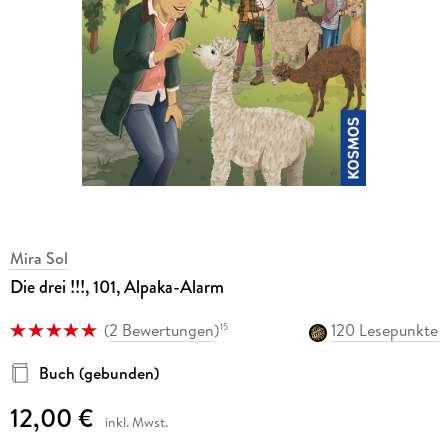
Mira Sol
Die drei !!!, 101, Alpaka-Alarm
(
2 Bewertungen
)
120 Lesepunkte
15
Buch (gebunden)
12,00 €
inkl. Mwst.