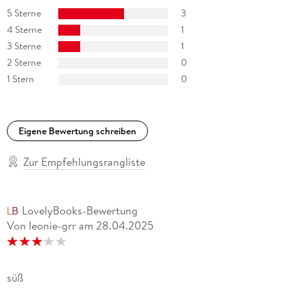
5 Sterne
3
4 Sterne
1
3 Sterne
1
2 Sterne
0
1 Stern
0
Eigene Bewertung schreiben
Zur Empfehlungsrangliste
LovelyBooks-Bewertung
Von leonie-grr
am
28.04.2025
süß