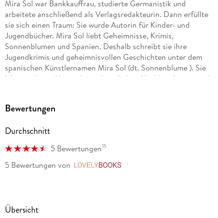
Mira Sol war Bankkauffrau, studierte Germanistik und
arbeitete anschließend als Verlagsredakteurin. Dann erfüllte
sie sich einen Traum: Sie wurde Autorin für Kinder- und
Jugendbücher. Mira Sol liebt Geheimnisse, Krimis,
Sonnenblumen und Spanien. Deshalb schreibt sie ihre
Jugendkrimis und geheimnisvollen Geschichten unter dem
spanischen Künstlernamen Mira Sol (dt. Sonnenblume ). Sie
lebt mit ihrem Mann, drei anhänglichen Nachbarskatzen und
vielen Büchern in Stuttgart.
Bewertungen
Durchschnitt
15
5 Bewertungen
5 Bewertungen
von
LovelyBooks
Übersicht