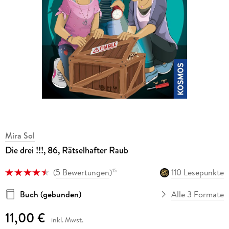
Mira Sol
Die drei !!!, 86, Rätselhafter Raub
(
5 Bewertungen
)
110 Lesepunkte
15
Buch (gebunden)
Alle 3 Formate
11,00 €
inkl. Mwst.