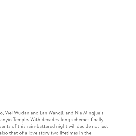
, Wei Wuxian and Lan Wangji, and Nie Mingjue’s
anyin Temple. With decades-long schemes finally
ents of this rain-battered night will decide not just
lso that of a love story two lifetimes in the