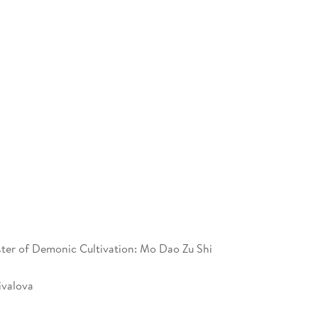
er of Demonic Cultivation: Mo Dao Zu Shi
ivalova