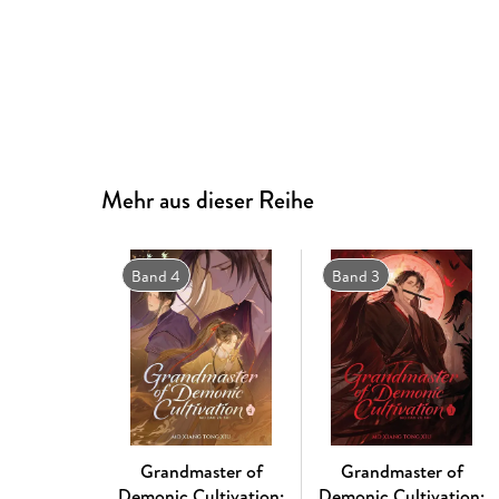
Mehr aus dieser Reihe
Band 4
Band 3
Grandmaster of
Grandmaster of
Demonic Cultivation:
Demonic Cultivation: