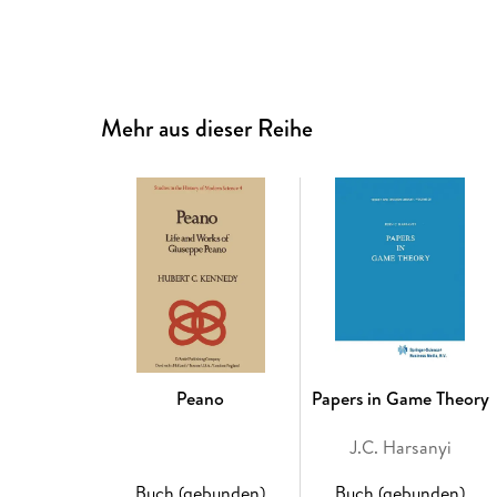
Mehr aus dieser Reihe
Peano
Papers in Game Theory
J.C. Harsanyi
Buch (gebunden)
Buch (gebunden)