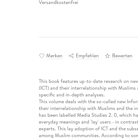
Versandkostenfrei
Merken
Empfehlen
Bewerten
This book features up-to-date research on n
(ICT) and their interrelationship with Muslims 
specific and in-depth analyses.
This volume deals with the so-called new Inf
their interrelationship with Muslims and the i
has been labelled Media Studies 2. 0, which ha
everyday meanings and 'lay' users - in contras
experts. This lay adoption of ICT and the subseq
among Muslim communities. According to some g