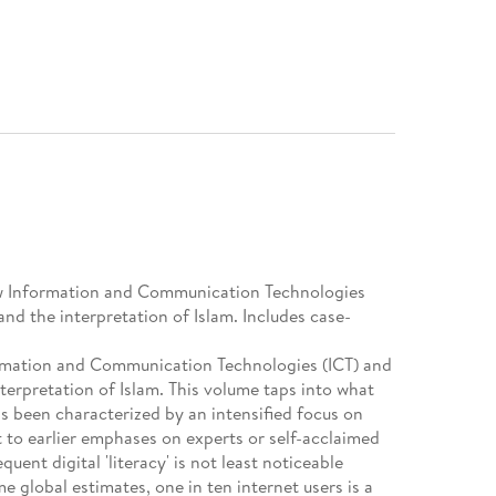
ew Information and Communication Technologies
and the interpretation of Islam. Includes case-
ormation and Communication Technologies (ICT) and
nterpretation of Islam. This volume taps into what
s been characterized by an intensified focus on
t to earlier emphases on experts or self-acclaimed
uent digital 'literacy' is not least noticeable
lobal estimates, one in ten internet users is a