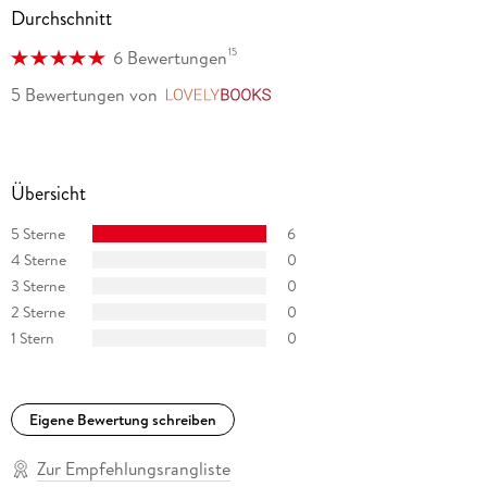
Durchschnitt
15
6 Bewertungen
5 Bewertungen
von
LovelyBooks
Übersicht
5 Sterne
6
4 Sterne
0
3 Sterne
0
2 Sterne
0
1 Stern
0
Eigene Bewertung schreiben
Zur Empfehlungsrangliste