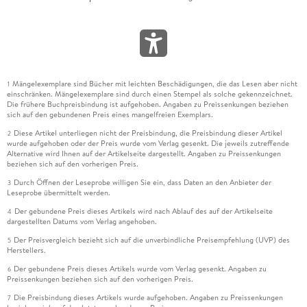
Mängelexemplare sind Bücher mit leichten Beschädigungen, die das Lesen aber nicht
1
einschränken. Mängelexemplare sind durch einen Stempel als solche gekennzeichnet.
Die frühere Buchpreisbindung ist aufgehoben. Angaben zu Preissenkungen beziehen
sich auf den gebundenen Preis eines mangelfreien Exemplars.
Diese Artikel unterliegen nicht der Preisbindung, die Preisbindung dieser Artikel
2
wurde aufgehoben oder der Preis wurde vom Verlag gesenkt. Die jeweils zutreffende
Alternative wird Ihnen auf der Artikelseite dargestellt. Angaben zu Preissenkungen
beziehen sich auf den vorherigen Preis.
Durch Öffnen der Leseprobe willigen Sie ein, dass Daten an den Anbieter der
3
Leseprobe übermittelt werden.
Der gebundene Preis dieses Artikels wird nach Ablauf des auf der Artikelseite
4
dargestellten Datums vom Verlag angehoben.
Der Preisvergleich bezieht sich auf die unverbindliche Preisempfehlung (UVP) des
5
Herstellers.
Der gebundene Preis dieses Artikels wurde vom Verlag gesenkt. Angaben zu
6
Preissenkungen beziehen sich auf den vorherigen Preis.
Die Preisbindung dieses Artikels wurde aufgehoben. Angaben zu Preissenkungen
7