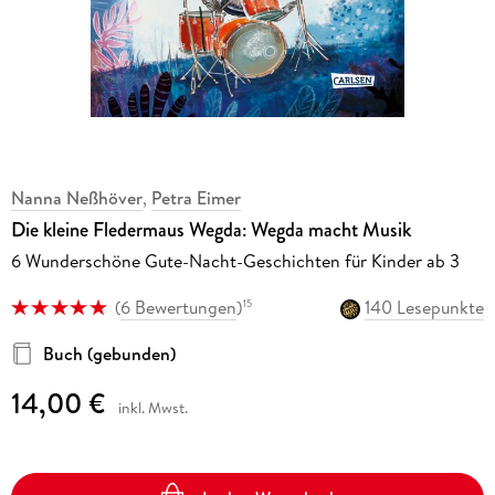
Nanna Neßhöver
,
Petra Eimer
Die kleine Fledermaus Wegda: Wegda macht Musik
6 Wunderschöne Gute-Nacht-Geschichten für Kinder ab 3
(
6 Bewertungen
)
140 Lesepunkte
15
Buch (gebunden)
14,00 €
inkl. Mwst.