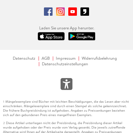
Laden Sie unsere App herunter.
Datenschutz
AGB
Impressum
Widerrufsbelehrung
Datenschutzeinstellungen
Mängelexemplare sind Bücher mit leichten Beschädigungen, die das Lesen aber nicht
1
einschränken. Mängelexemplare sind durch einen Stempel als solche gekennzeichnet.
Die frühere Buchpreisbindung ist aufgehoben. Angaben zu Preissenkungen beziehen
sich auf den gebundenen Preis eines mangelfreien Exemplars.
Diese Artikel unterliegen nicht der Preisbindung, die Preisbindung dieser Artikel
2
wurde aufgehoben oder der Preis wurde vom Verlag gesenkt. Die jeweils zutreffende
Alternative wird Ihnen auf der Artikelseite dargestellt. Angaben zu Preissenkungen