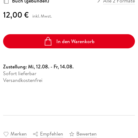
Buch (gebunden)
Alle 2 Formate
12,00 €
inkl. Mwst.
In den Warenkorb
Zustellung:
Mi, 12.08. - Fr, 14.08.
Sofort lieferbar
Versandkostenfrei
Merken
Empfehlen
Bewerten