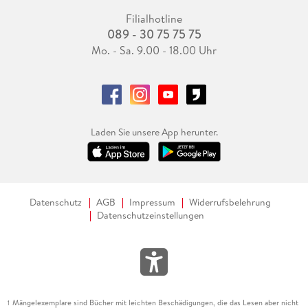
Filialhotline
089 - 30 75 75 75
Mo. - Sa. 9.00 - 18.00 Uhr
Laden Sie unsere App herunter.
Datenschutz
AGB
Impressum
Widerrufsbelehrung
Datenschutzeinstellungen
Mängelexemplare sind Bücher mit leichten Beschädigungen, die das Lesen aber nicht
1