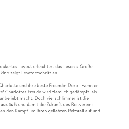
ockertes Layout erleichtert das Lesen
#
Große
no zeigt Lesefortschritt an
n Charlotte und ihre beste Freundin Doro - wenn er
e! Charlottes Freude wird ziemlich gedämpft, als
l unbeliebt macht. Doch viel schlimmer ist die
 ausläuft
und damit die Zukunft des Reitvereins
hmen den Kampf um
ihren geliebten Reitstall
auf und