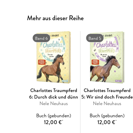
Mehr aus dieser Reihe
Band 6
Band 5
Charlottes Traumpferd
Charlottes Traumpferd
6: Durch dick und dünn
5: Wir sind doch Freunde
Nele Neuhaus
Nele Neuhaus
Buch (gebunden)
Buch (gebunden)
12,00 €
12,00 €
*
*