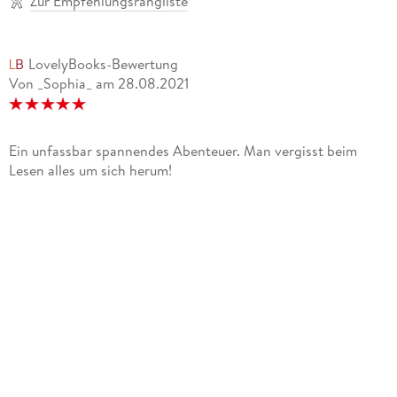
Zur Empfehlungsrangliste
LovelyBooks-Bewertung
Von _Sophia_
am
28.08.2021
Ein unfassbar spannendes Abenteuer. Man vergisst beim
Lesen alles um sich herum!