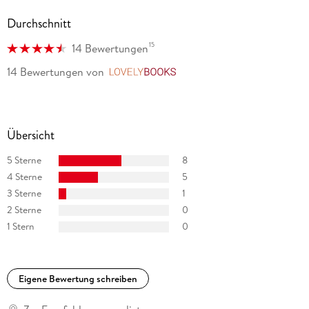
Durchschnitt
15
14 Bewertungen
14 Bewertungen
von
LovelyBooks
Übersicht
5 Sterne
8
4 Sterne
5
3 Sterne
1
2 Sterne
0
1 Stern
0
Eigene Bewertung schreiben