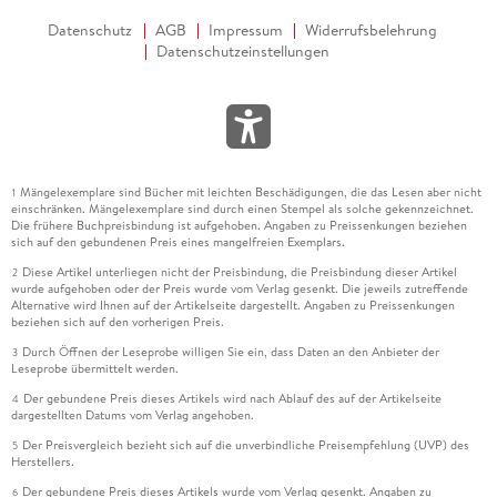
Datenschutz
AGB
Impressum
Widerrufsbelehrung
Datenschutzeinstellungen
Mängelexemplare sind Bücher mit leichten Beschädigungen, die das Lesen aber nicht
1
einschränken. Mängelexemplare sind durch einen Stempel als solche gekennzeichnet.
Die frühere Buchpreisbindung ist aufgehoben. Angaben zu Preissenkungen beziehen
sich auf den gebundenen Preis eines mangelfreien Exemplars.
Diese Artikel unterliegen nicht der Preisbindung, die Preisbindung dieser Artikel
2
wurde aufgehoben oder der Preis wurde vom Verlag gesenkt. Die jeweils zutreffende
Alternative wird Ihnen auf der Artikelseite dargestellt. Angaben zu Preissenkungen
beziehen sich auf den vorherigen Preis.
Durch Öffnen der Leseprobe willigen Sie ein, dass Daten an den Anbieter der
3
Leseprobe übermittelt werden.
Der gebundene Preis dieses Artikels wird nach Ablauf des auf der Artikelseite
4
dargestellten Datums vom Verlag angehoben.
Der Preisvergleich bezieht sich auf die unverbindliche Preisempfehlung (UVP) des
5
Herstellers.
Der gebundene Preis dieses Artikels wurde vom Verlag gesenkt. Angaben zu
6