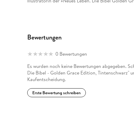
Illustratorin der »Neues Leben. Die Bibel Golden G
Bewertungen
0 Bewertungen
Es wurden noch keine Bewertungen abgegeben. Schr
Die Bibel - Golden Grace Edition, Tintenschwarz" u
Kaufentscheidung.
Erste Bewertung schreiben