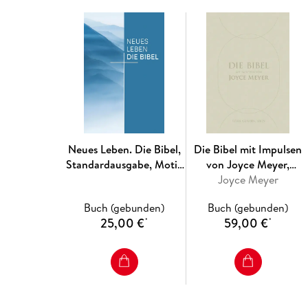
Neues Leben. Die Bibel,
Die Bibel mit Impulsen
Standardausgabe, Motiv
von Joyce Meyer,
Natur
Kunstlederausgabe
Joyce Meyer
Buch (gebunden)
Buch (gebunden)
25,00 €
59,00 €
*
*