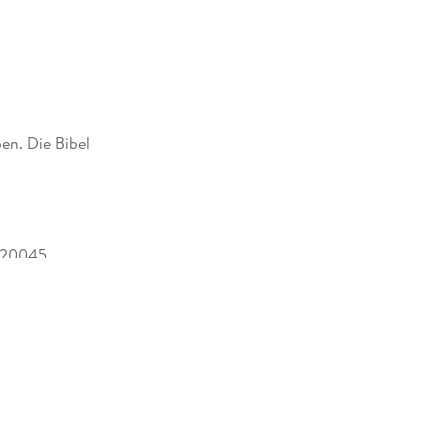
en. Die Bibel
020045