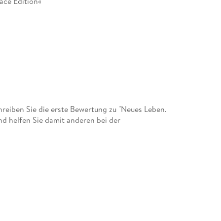
race Edition«
eiben Sie die erste Bewertung zu "Neues Leben.
nd helfen Sie damit anderen bei der