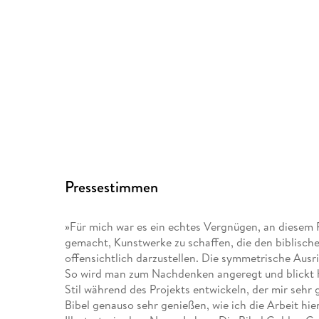
Pressestimmen
»Für mich war es ein echtes Vergnügen, an diesem Pr
gemacht, Kunstwerke zu schaffen, die den biblisch
offensichtlich darzustellen. Die symmetrische Ausri
So wird man zum Nachdenken angeregt und blickt h
Stil während des Projekts entwickeln, der mir sehr g
Bibel genauso sehr genießen, wie ich die Arbeit h