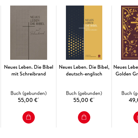
Neues Leben. Die Bibel
Neues Leben. Die Bibel,
Neues Leben
mit Schreibrand
deutsch-englisch
Golden Gr
Bord
Buch (gebunden)
Buch (gebunden)
Buch (
55,00 €
55,00 €
49,
*
*