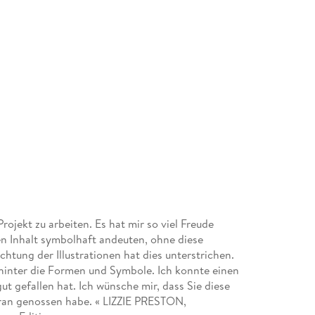
ojekt zu arbeiten. Es hat mir so viel Freude
en Inhalt symbolhaft andeuten, ohne diese
chtung der Illustrationen hat dies unterstrichen.
inter die Formen und Symbole. Ich konnte einen
ut gefallen hat. Ich wünsche mir, dass Sie diese
ieran genossen habe. « LIZZIE PRESTON,