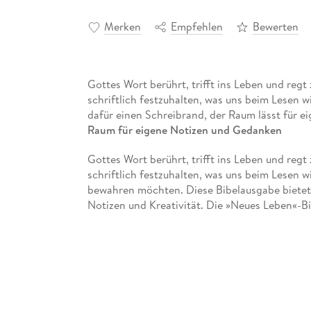
Merken
Empfehlen
Bewerten
Gottes Wort berührt, trifft ins Leben und regt
schriftlich festzuhalten, was uns beim Lesen w
dafür einen Schreibrand, der Raum lässt für ei
Raum für eigene Notizen und Gedanken
Gottes Wort berührt, trifft ins Leben und regt
schriftlich festzuhalten, was uns beim Lesen 
bewahren möchten. Diese Bibelausgabe bietet 
Notizen und Kreativität. Die »Neues Leben«-Bib
verständlich ist. Der hochwertige Umschlag au
einem Lebensbegleiter.