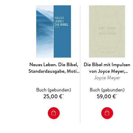
Neues Leben. Die Bibel,
Die Bibel mit Impulsen
Standardausgabe, Motiv
von Joyce Meyer,
Natur
Kunstlederausgabe
Joyce Meyer
Buch (gebunden)
Buch (gebunden)
25,00 €
59,00 €
*
*