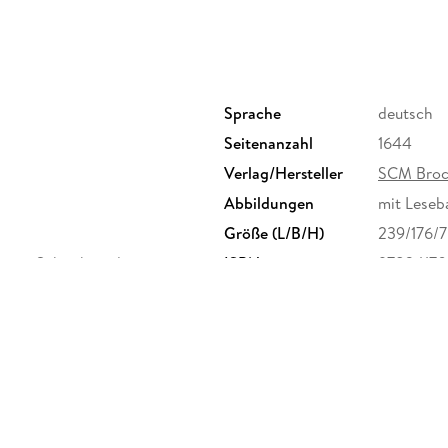
Sprache
deutsch
Seitenanzahl
1644
Verlag/Hersteller
SCM Broc
Abbildungen
mit Leseb
Größe (L/B/H)
239/176/
eiten Schreibrand
ISBN
97834170
x-Eyth-Str. 41, 71088
rlagsgruppe.de