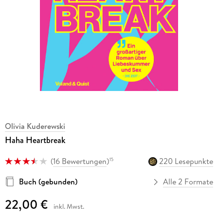
Olivia Kuderewski
Haha Heartbreak
(
16 Bewertungen
)
220 Lesepunkte
15
Buch (gebunden)
Alle 2 Formate
22,00 €
inkl. Mwst.