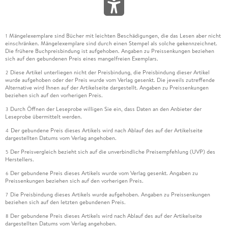
Mängelexemplare sind Bücher mit leichten Beschädigungen, die das Lesen aber nicht
1
einschränken. Mängelexemplare sind durch einen Stempel als solche gekennzeichnet.
Die frühere Buchpreisbindung ist aufgehoben. Angaben zu Preissenkungen beziehen
sich auf den gebundenen Preis eines mangelfreien Exemplars.
Diese Artikel unterliegen nicht der Preisbindung, die Preisbindung dieser Artikel
2
wurde aufgehoben oder der Preis wurde vom Verlag gesenkt. Die jeweils zutreffende
Alternative wird Ihnen auf der Artikelseite dargestellt. Angaben zu Preissenkungen
beziehen sich auf den vorherigen Preis.
Durch Öffnen der Leseprobe willigen Sie ein, dass Daten an den Anbieter der
3
Leseprobe übermittelt werden.
Der gebundene Preis dieses Artikels wird nach Ablauf des auf der Artikelseite
4
dargestellten Datums vom Verlag angehoben.
Der Preisvergleich bezieht sich auf die unverbindliche Preisempfehlung (UVP) des
5
Herstellers.
Der gebundene Preis dieses Artikels wurde vom Verlag gesenkt. Angaben zu
6
Preissenkungen beziehen sich auf den vorherigen Preis.
Die Preisbindung dieses Artikels wurde aufgehoben. Angaben zu Preissenkungen
7
beziehen sich auf den letzten gebundenen Preis.
Der gebundene Preis dieses Artikels wird nach Ablauf des auf der Artikelseite
8
dargestellten Datums vom Verlag angehoben.