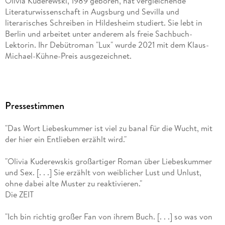
Olivia Kuderewski, 1989 geboren, hat vergleichende
Literaturwissenschaft in Augsburg und Sevilla und
literarisches Schreiben in Hildesheim studiert. Sie lebt in
Berlin und arbeitet unter anderem als freie Sachbuch-
Lektorin. Ihr Debütroman "Lux" wurde 2021 mit dem Klaus-
Michael-Kühne-Preis ausgezeichnet.
Pressestimmen
"Das Wort Liebeskummer ist viel zu banal für die Wucht, mit
der hier ein Entlieben erzählt wird."
"Olivia Kuderewskis großartiger Roman über Liebeskummer
und Sex. [. . .] Sie erzählt von weiblicher Lust und Unlust,
ohne dabei alte Muster zu reaktivieren."
Die ZEIT
"Ich bin richtig großer Fan von ihrem Buch. [. . .] so was von