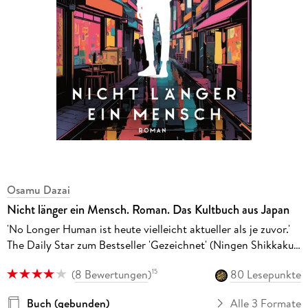
Osamu Dazai
Nicht länger ein Mensch. Roman. Das Kultbuch aus Japan
'No Longer Human ist heute vielleicht aktueller als je zuvor.'
The Daily Star zum Bestseller 'Gezeichnet' (Ningen Shikkaku)
von Osamu Dazai
(
8 Bewertungen
)
80 Lesepunkte
15
Buch (gebunden)
Alle 3 Formate