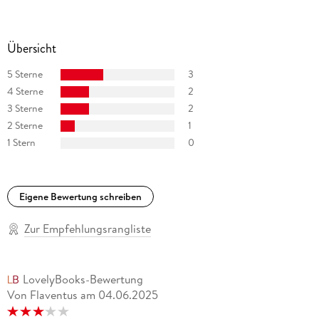
Übersicht
5 Sterne
3
4 Sterne
2
3 Sterne
2
2 Sterne
1
1 Stern
0
Eigene Bewertung schreiben
Zur Empfehlungsrangliste
LovelyBooks-Bewertung
Von Flaventus
am
04.06.2025