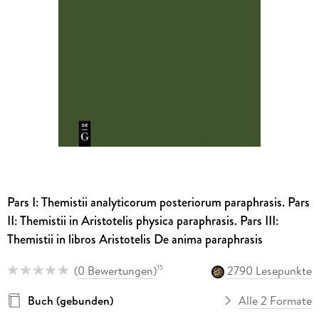
Pars I: Themistii analyticorum posteriorum paraphrasis. Pars
II: Themistii in Aristotelis physica paraphrasis. Pars III:
Themistii in libros Aristotelis De anima paraphrasis
(
0 Bewertungen
)
2790 Lesepunkte
15
Buch (gebunden)
Alle 2 Formate