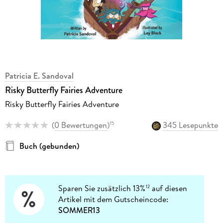
Patricia E. Sandoval
Risky Butterfly Fairies Adventure
Risky Butterfly Fairies Adventure
(
0 Bewertungen
)
345 Lesepunkte
15
Buch (gebunden)
Sparen Sie zusätzlich 13%
auf diesen
12
Artikel mit dem Gutscheincode:
SOMMER13