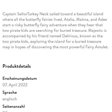
Captain SeñorTurkey Neck sailed toward a beautiful island
where all the butterfly fairies lived. Atalia, Matina, and Adea
start a risky butterfly fairy adventure when they hear that
two pirate kids are searching for buried treasure. Majestic is
accompanied by his friend named Delirious, known as the
two pirate kids, exploring the island for a buried treasure
map in hopes of discovering the most powerful Fairy Amulet.
Produktdetails
Erscheinungsdatum
07. April 2022
Sprache
englisch
Seitenanzahl