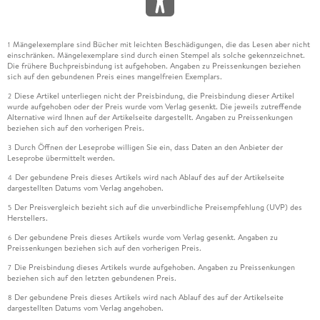
Mängelexemplare sind Bücher mit leichten Beschädigungen, die das Lesen aber nicht
1
einschränken. Mängelexemplare sind durch einen Stempel als solche gekennzeichnet.
Die frühere Buchpreisbindung ist aufgehoben. Angaben zu Preissenkungen beziehen
sich auf den gebundenen Preis eines mangelfreien Exemplars.
Diese Artikel unterliegen nicht der Preisbindung, die Preisbindung dieser Artikel
2
wurde aufgehoben oder der Preis wurde vom Verlag gesenkt. Die jeweils zutreffende
Alternative wird Ihnen auf der Artikelseite dargestellt. Angaben zu Preissenkungen
beziehen sich auf den vorherigen Preis.
Durch Öffnen der Leseprobe willigen Sie ein, dass Daten an den Anbieter der
3
Leseprobe übermittelt werden.
Der gebundene Preis dieses Artikels wird nach Ablauf des auf der Artikelseite
4
dargestellten Datums vom Verlag angehoben.
Der Preisvergleich bezieht sich auf die unverbindliche Preisempfehlung (UVP) des
5
Herstellers.
Der gebundene Preis dieses Artikels wurde vom Verlag gesenkt. Angaben zu
6
Preissenkungen beziehen sich auf den vorherigen Preis.
Die Preisbindung dieses Artikels wurde aufgehoben. Angaben zu Preissenkungen
7
beziehen sich auf den letzten gebundenen Preis.
Der gebundene Preis dieses Artikels wird nach Ablauf des auf der Artikelseite
8
dargestellten Datums vom Verlag angehoben.