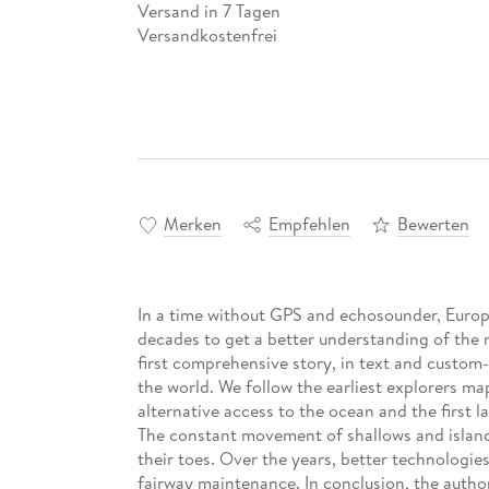
Versand in 7 Tagen
Versandkostenfrei
Merken
Empfehlen
Bewerten
In a time without GPS and echosounder, Europ
decades to get a better understanding of the na
first comprehensive story, in text and custom-
the world. We follow the earliest explorers map
alternative access to the ocean and the first 
The constant movement of shallows and islands
their toes. Over the years, better technologies
fairway maintenance. In conclusion, the author