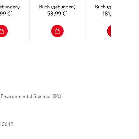
gebunden)
Buch (gebunden)
Buch (gebunden)
,99 €
53,99 €
181,99 €
*
*
*
 Environmental Science (R0)
10642