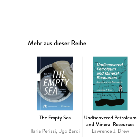
Mehr aus dieser Reihe
The Empty Sea
Undiscovered Petroleum
and Mineral Resources
Ilaria Perissi, Ugo Bardi
Lawrence J. Drew