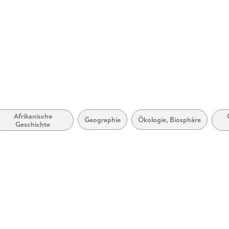
erg,
ure.com
Afrikanische
Geographie
Ökologie, Biosphäre
Geschichte