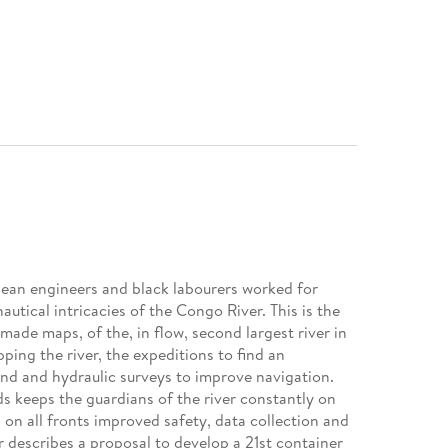
ean engineers and black labourers worked for
utical intricacies of the Congo River. This is the
made maps, of the, in flow, second largest river in
ping the river, the expeditions to find an
land and hydraulic surveys to improve navigation.
 keeps the guardians of the river constantly on
 on all fronts improved safety, data collection and
 describes a proposal to develop a 21st container