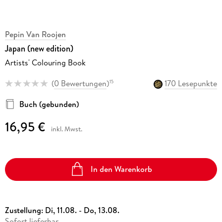
Pepin Van Roojen
Japan (new edition)
Artists' Colouring Book
(
0 Bewertungen
)
170 Lesepunkte
15
Buch (gebunden)
16,95 €
inkl. Mwst.
In den Warenkorb
Zustellung:
Di, 11.08. - Do, 13.08.
Sofort lieferbar