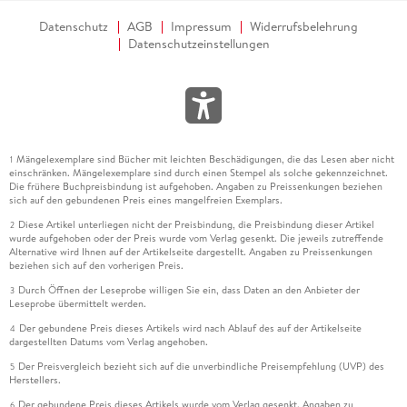
Datenschutz
AGB
Impressum
Widerrufsbelehrung
Datenschutzeinstellungen
Mängelexemplare sind Bücher mit leichten Beschädigungen, die das Lesen aber nicht
1
einschränken. Mängelexemplare sind durch einen Stempel als solche gekennzeichnet.
Die frühere Buchpreisbindung ist aufgehoben. Angaben zu Preissenkungen beziehen
sich auf den gebundenen Preis eines mangelfreien Exemplars.
Diese Artikel unterliegen nicht der Preisbindung, die Preisbindung dieser Artikel
2
wurde aufgehoben oder der Preis wurde vom Verlag gesenkt. Die jeweils zutreffende
Alternative wird Ihnen auf der Artikelseite dargestellt. Angaben zu Preissenkungen
beziehen sich auf den vorherigen Preis.
Durch Öffnen der Leseprobe willigen Sie ein, dass Daten an den Anbieter der
3
Leseprobe übermittelt werden.
Der gebundene Preis dieses Artikels wird nach Ablauf des auf der Artikelseite
4
dargestellten Datums vom Verlag angehoben.
Der Preisvergleich bezieht sich auf die unverbindliche Preisempfehlung (UVP) des
5
Herstellers.
Der gebundene Preis dieses Artikels wurde vom Verlag gesenkt. Angaben zu
6