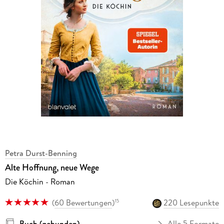
Petra Durst-Benning
Alte Hoffnung, neue Wege
Die Köchin - Roman
(
60 Bewertungen
)
220 Lesepunkte
15
Buch (gebunden)
Alle 5 Formate