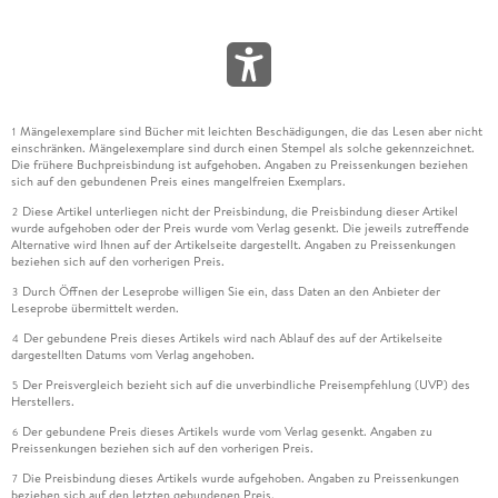
Mängelexemplare sind Bücher mit leichten Beschädigungen, die das Lesen aber nicht
1
einschränken. Mängelexemplare sind durch einen Stempel als solche gekennzeichnet.
Die frühere Buchpreisbindung ist aufgehoben. Angaben zu Preissenkungen beziehen
sich auf den gebundenen Preis eines mangelfreien Exemplars.
Diese Artikel unterliegen nicht der Preisbindung, die Preisbindung dieser Artikel
2
wurde aufgehoben oder der Preis wurde vom Verlag gesenkt. Die jeweils zutreffende
Alternative wird Ihnen auf der Artikelseite dargestellt. Angaben zu Preissenkungen
beziehen sich auf den vorherigen Preis.
Durch Öffnen der Leseprobe willigen Sie ein, dass Daten an den Anbieter der
3
Leseprobe übermittelt werden.
Der gebundene Preis dieses Artikels wird nach Ablauf des auf der Artikelseite
4
dargestellten Datums vom Verlag angehoben.
Der Preisvergleich bezieht sich auf die unverbindliche Preisempfehlung (UVP) des
5
Herstellers.
Der gebundene Preis dieses Artikels wurde vom Verlag gesenkt. Angaben zu
6
Preissenkungen beziehen sich auf den vorherigen Preis.
Die Preisbindung dieses Artikels wurde aufgehoben. Angaben zu Preissenkungen
7
beziehen sich auf den letzten gebundenen Preis.