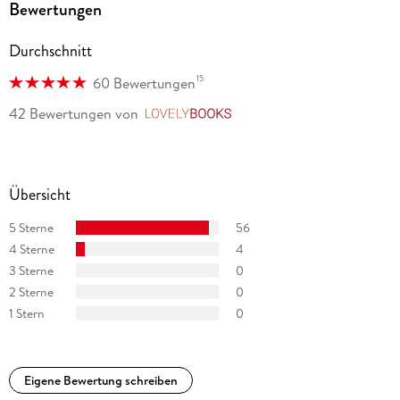
Bewertungen
Durchschnitt
15
60 Bewertungen
42 Bewertungen
von
LovelyBooks
Übersicht
5 Sterne
56
4 Sterne
4
3 Sterne
0
2 Sterne
0
1 Stern
0
Eigene Bewertung schreiben