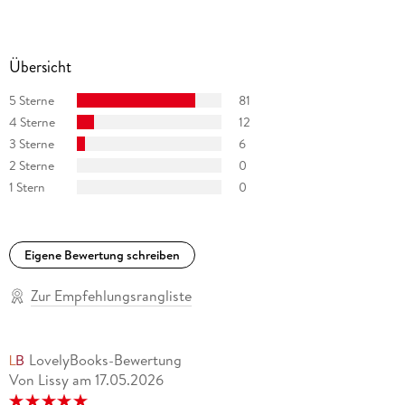
Übersicht
5 Sterne
81
4 Sterne
12
3 Sterne
6
2 Sterne
0
1 Stern
0
Eigene Bewertung schreiben
Zur Empfehlungsrangliste
LovelyBooks-Bewertung
Von Lissy
am
17.05.2026