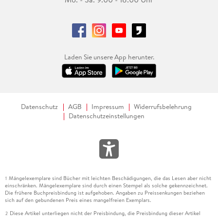
Laden Sie unsere App herunter.
Datenschutz
AGB
Impressum
Widerrufsbelehrung
Datenschutzeinstellungen
Mängelexemplare sind Bücher mit leichten Beschädigungen, die das Lesen aber nicht
1
einschränken. Mängelexemplare sind durch einen Stempel als solche gekennzeichnet.
Die frühere Buchpreisbindung ist aufgehoben. Angaben zu Preissenkungen beziehen
sich auf den gebundenen Preis eines mangelfreien Exemplars.
Diese Artikel unterliegen nicht der Preisbindung, die Preisbindung dieser Artikel
2