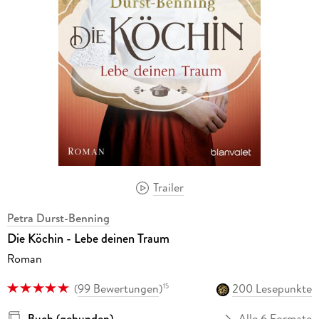
Trailer
Petra Durst-Benning
Die Köchin - Lebe deinen Traum
Roman
(
99 Bewertungen
)
200 Lesepunkte
15
Buch (gebunden)
Alle 6 Formate