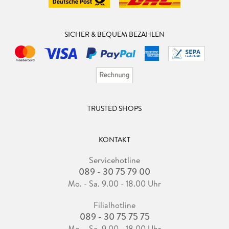
SICHER & BEQUEM BEZAHLEN
TRUSTED SHOPS
KONTAKT
Servicehotline
089 - 30 75 79 00
Mo. - Sa. 9.00 - 18.00 Uhr
Filialhotline
089 - 30 75 75 75
Mo. - Sa. 9.00 - 18.00 Uhr