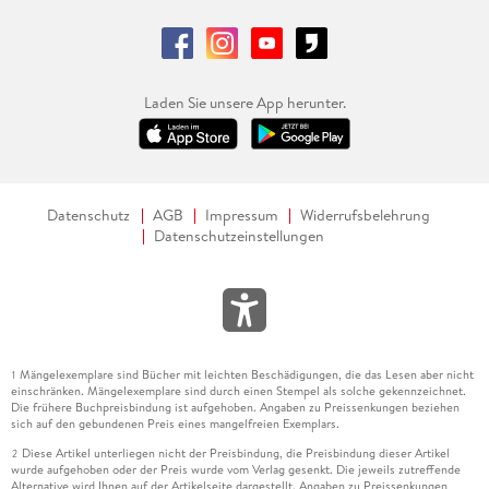
Laden Sie unsere App herunter.
Datenschutz
AGB
Impressum
Widerrufsbelehrung
Datenschutzeinstellungen
Mängelexemplare sind Bücher mit leichten Beschädigungen, die das Lesen aber nicht
1
einschränken. Mängelexemplare sind durch einen Stempel als solche gekennzeichnet.
Die frühere Buchpreisbindung ist aufgehoben. Angaben zu Preissenkungen beziehen
sich auf den gebundenen Preis eines mangelfreien Exemplars.
Diese Artikel unterliegen nicht der Preisbindung, die Preisbindung dieser Artikel
2
wurde aufgehoben oder der Preis wurde vom Verlag gesenkt. Die jeweils zutreffende
Alternative wird Ihnen auf der Artikelseite dargestellt. Angaben zu Preissenkungen