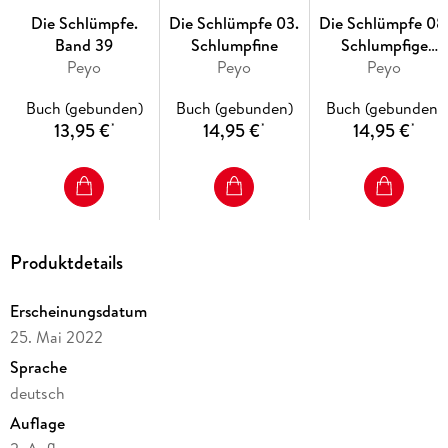
Die Schlümpfe.
Die Schlümpfe 03.
Die Schlümpfe 08
Band 39
Schlumpfine
Schlumpfige
Peyo
Peyo
Geschichten
Peyo
Buch (gebunden)
Buch (gebunden)
Buch (gebunden)
13,95 €
14,95 €
14,95 €
*
*
*
Produktdetails
Erscheinungsdatum
25. Mai 2022
Sprache
deutsch
Auflage