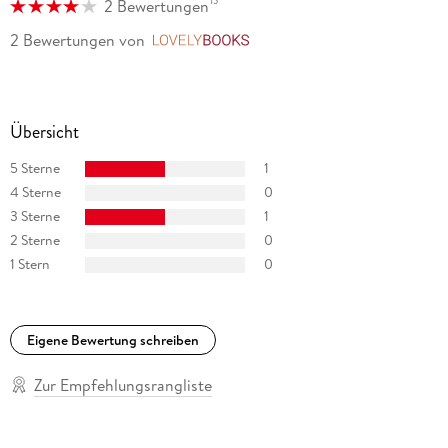
15
2 Bewertungen
2 Bewertungen
von
LovelyBooks
Übersicht
5 Sterne
1
4 Sterne
0
3 Sterne
1
2 Sterne
0
1 Stern
0
Eigene Bewertung schreiben
Zur Empfehlungsrangliste