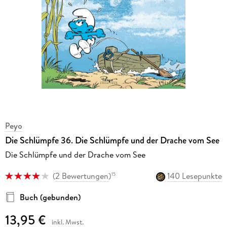
Peyo
Die Schlümpfe 36. Die Schlümpfe und der Drache vom See
Die Schlümpfe und der Drache vom See
(
2 Bewertungen
)
140 Lesepunkte
15
Buch (gebunden)
13,95 €
inkl. Mwst.