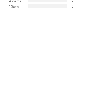
2 Sterne
0
1 Stern
0