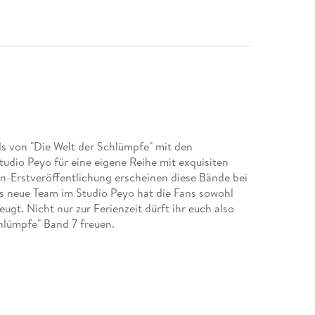
s von "Die Welt der Schlümpfe" mit den
udio Peyo für eine eigene Reihe mit exquisiten
en-Erstveröffentlichung erscheinen diese Bände bei
as neue Team im Studio Peyo hat die Fans sowohl
eugt. Nicht nur zur Ferienzeit dürft ihr euch also
hlümpfe" Band 7 freuen.