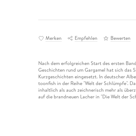
Merken
Empfehlen
Bewerten
Nach dem erfolgreichen Start des ersten Band
Geschichten rund um Gargamel hat sich das St
Kurzgeschichten eingesetzt. In deutscher Alb
toonfish in der Reihe "Welt der Schlümpfe". D
inhaltlich als auch zeichnerisch mehr als überz
auf die brandneuen Lacher in "Die Welt der Sc