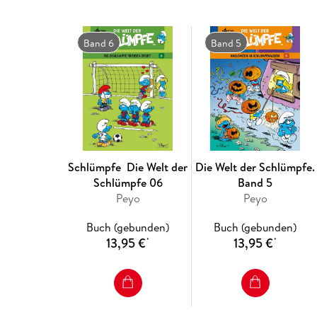
Band 6
Band 5
Schlümpfe ­ Die Welt der
Die Welt der Schlümpfe.
Schlümpfe 06
Band 5
Peyo
Peyo
Buch (gebunden)
Buch (gebunden)
13,95 €
13,95 €
*
*