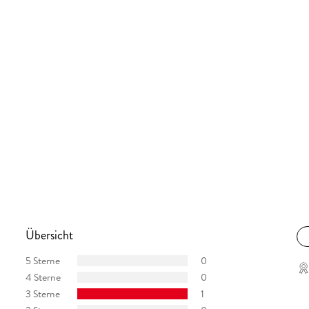
Übersicht
5 Sterne
0
4 Sterne
0
3 Sterne
1