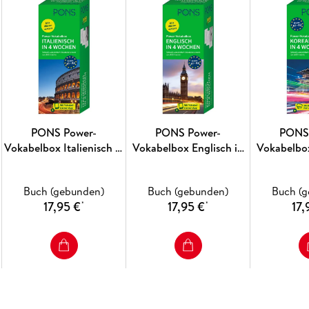
PONS Power-
PONS Power-
PONS
Vokabelbox Italienisch in
Vokabelbox Englisch in
Vokabelbo
4 Wochen
4 Wochen
in 4
Buch (gebunden)
Buch (gebunden)
Buch (
17,95 €
17,95 €
17,
*
*