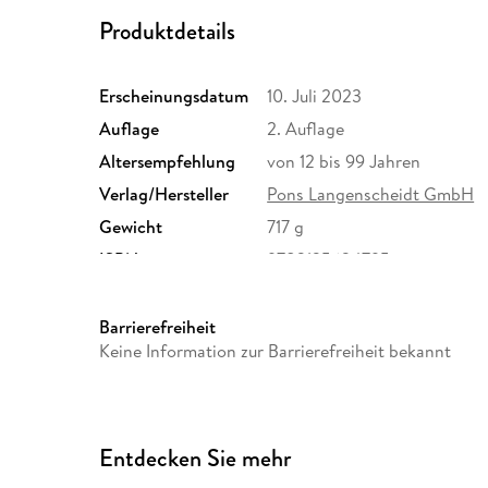
Produktdetails
Erscheinungsdatum
10. Juli 2023
Auflage
2. Auflage
Altersempfehlung
von 12 bis 99 Jahren
Verlag/Hersteller
Pons Langenscheidt GmbH
Gewicht
717 g
ISBN
9783125624795
Barrierefreiheit
Keine Information zur Barrierefreiheit bekannt
Entdecken Sie mehr