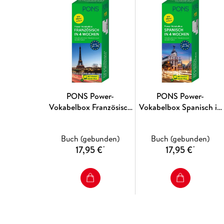
PONS Power-
PONS Power-
Vokabelbox Französisch
Vokabelbox Spanisch in
in 4 Wochen
4 Wochen
Buch (gebunden)
Buch (gebunden)
17,95 €
17,95 €
*
*