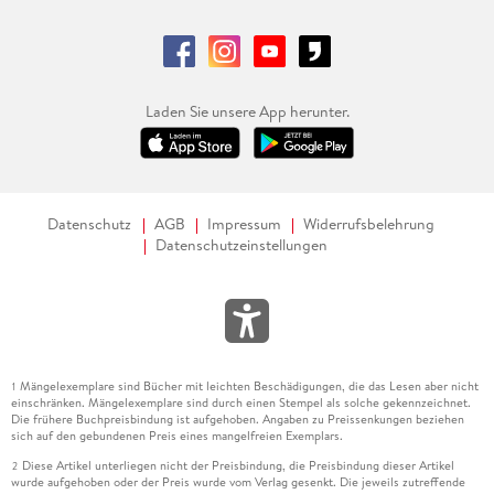
Laden Sie unsere App herunter.
Datenschutz
AGB
Impressum
Widerrufsbelehrung
Datenschutzeinstellungen
Mängelexemplare sind Bücher mit leichten Beschädigungen, die das Lesen aber nicht
1
einschränken. Mängelexemplare sind durch einen Stempel als solche gekennzeichnet.
Die frühere Buchpreisbindung ist aufgehoben. Angaben zu Preissenkungen beziehen
sich auf den gebundenen Preis eines mangelfreien Exemplars.
Diese Artikel unterliegen nicht der Preisbindung, die Preisbindung dieser Artikel
2
wurde aufgehoben oder der Preis wurde vom Verlag gesenkt. Die jeweils zutreffende