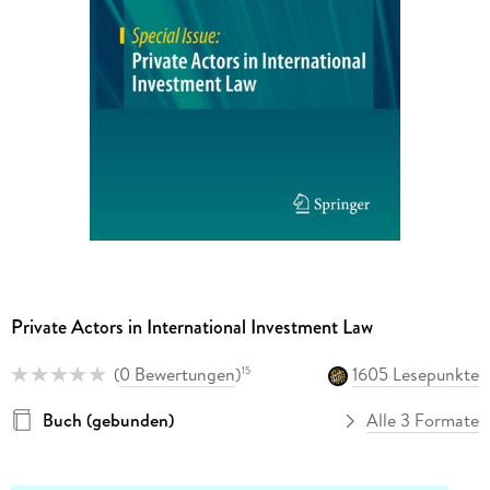
Private Actors in International Investment Law
(
0 Bewertungen
)
1605 Lesepunkte
15
Buch (gebunden)
Alle 3 Formate